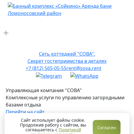
Сеть коттеджей "СОВА".
Секрет гостеприимства в деталях
+7 (812) 565-05-55
rent@sova.rent
Управляющая компания "СОВА"
Комплексные услуги по управлению загородными
базами отдыха
Перейти на сайт
2026 © SOVA
Сайт использует файлы cookie.
Продолжив работу с сайтом, вы
Политика конфиденциальности
Согласен
соглашаетесь с
Политикой