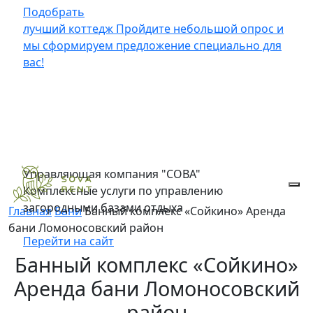
Подобрать
лучший коттедж
Пройдите небольшой опрос и
мы сформируем предложение специально для
вас!
Управляющая компания "СОВА"
Комплексные услуги по управлению
загородными базами отдыха
Главная
Бани
Банный комплекс «Сойкино» Аренда
бани Ломоносовский район
Перейти на сайт
Банный комплекс «Сойкино»
Аренда бани Ломоносовский
район