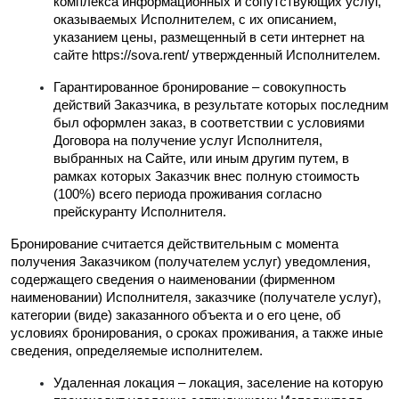
комплекса информационных и сопутствующих услуг, 
оказываемых Исполнителем, с их описанием, 
указанием цены, размещенный в сети интернет на 
сайте https://sova.rent/ утвержденный Исполнителем.
Гарантированное бронирование – совокупность 
действий Заказчика, в результате которых последним 
был оформлен заказ, в соответствии с условиями 
Договора на получение услуг Исполнителя, 
выбранных на Сайте, или иным другим путем, в 
рамках которых Заказчик внес полную стоимость 
(100%) всего периода проживания согласно 
прейскуранту Исполнителя.
Бронирование считается действительным с момента 
получения Заказчиком (получателем услуг) уведомления, 
содержащего сведения о наименовании (фирменном 
наименовании) Исполнителя, заказчике (получателе услуг), 
категории (виде) заказанного объекта и о его цене, об 
условиях бронирования, о сроках проживания, а также иные 
сведения, определяемые исполнителем.
Удаленная локация – локация, заселение на которую 