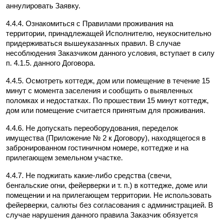
аннулировать Заявку.
4.4.4. Ознакомиться с Правилами проживания на 
территории, принадлежащей Исполнителю, неукоснительно 
придерживаться вышеуказанных правил. В случае 
несоблюдения Заказчиком данного условия, вступает в силу 
п. 4.1.5. данного Договора.
4.4.5. Осмотреть коттедж, дом или помещение в течение 15 
минут с момента заселения и сообщить о выявленных 
поломках и недостатках. По прошествии 15 минут коттедж, 
дом или помещение считается принятым для проживания.
4.4.6. Не допускать переоборудования, переделок 
имущества (Приложение № 2 к Договору), находящегося в 
забронированном гостиничном номере, коттедже и на 
прилегающем земельном участке.
4.4.7. Не поджигать какие-либо средства (свечи, 
бенгальские огни, фейерверки и т. п.) в коттедже, доме или 
помещении и на прилегающем территории. Не использовать 
фейерверки, салюты без согласования с администрацией. В 
случае нарушения данного правила Заказчик обязуется 