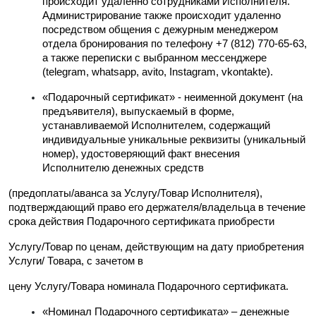
происходит удаленно сотрудниками Исполнителя. 
Администрирование также происходит удаленно 
посредством общения c дежурным менеджером 
отдела бронирования по телефону +7 (812) 770-65-63, 
а также переписки с выбранном мессенджере 
(telegram, whatsapp, avito, Instagram, vkontakte).
«Подарочный сертификат» - неименной документ (на 
предъявителя), выпускаемый в форме, 
устанавливаемой Исполнителем, содержащий 
индивидуальные уникальные реквизиты (уникальный 
номер), удостоверяющий факт внесения 
Исполнителю денежных средств
(предоплаты/аванса за Услугу/Товар Исполнителя), 
подтверждающий право его держателя/владельца в течение 
срока действия Подарочного сертификата приобрести
Услугу/Товар по ценам, действующим на дату приобретения 
Услуги/ Товара, с зачетом в
цену Услугу/Товара номинала Подарочного сертификата.
«Номинал Подарочного сертификата» – денежные 