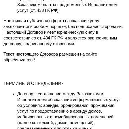
Заказчиком оплаты предложенных Исполнителем 
услуг (ст. 438 ГК РФ).
Настоящая публичная оферта на оказание услуг 
заключается в особом порядке, без подписания сторонами. 
Настоящий Договор имеет юридическую силу в 
соответствии со ст. 434 ГК РФ и является равносильным 
договору, подписанному сторонами.
Текст настоящего Договора размещен на сайте 
https://sova.rent/.
ТЕРМИНЫ И ОПРЕДЕЛЕНИЯ
Договор – соглашение между Заказчиком и 
Исполнителем об оказании информационных услуг 
об условиях аренды, бронирования, проживания, 
услуг по предоставлению в аренду домов, 
меблированных и немеблированных помещений 
(далее коттеджей, домов, помещений), 
предназначенных для отдыха и иных 