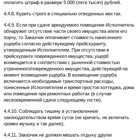
оплатить штраф в размере 5 000 (пяти тысяч) рублей.
4.4.8. Курить строго в специально отведенных местах.
4.4.9. Если при сдаче арендуемого помещения Исполнитель 
обнаружит отсутствие части своего имущества и/или его 
порчу, то Заказчик оплачивает стоимость нанесенного 
ущерба согласно действующему прейскуранту, 
утвержденным Исполнителем. При отсутствии в 
прейскуранте поврежденного имущества, ущерб 
возмещается в соответствии с рыночной стоимостью 
утраченного/поврежденного имущества, действующей на 
момент возмещения ущерба. В возмещение ущерба 
включаются необходимые транспортные расходы, 
понесенные Исполнителем и время простоя коттеджа, дома 
или помещения при ремонтных работах (в случае 
несвоевременной сдачи следующему гостю).
4.4.10. Соблюдать тишину в установленное 
законодательством время суток (не кричать, не включать 
громко музыку и так далее).
4.4.11. Заказчик не должен мешать отдыху других 