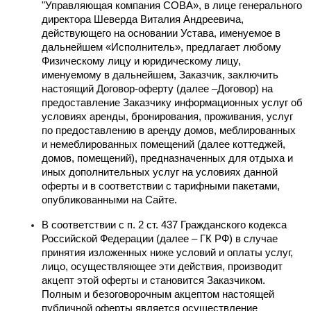
"Управляющая компания СОВА», в лице генерального 
директора Шеверда Виталия Андреевича, 
действующего на основании Устава, именуемое в 
дальнейшем «Исполнитель», предлагает любому 
Физическому лицу и юридическому лицу, 
именуемому в дальнейшем, Заказчик, заключить 
настоящий Договор-оферту (далее –Договор) на 
предоставление Заказчику информационных услуг об 
условиях аренды, бронирования, проживания, услуг 
по предоставлению в аренду домов, меблированных 
и немеблированных помещений (далее коттеджей, 
домов, помещений), предназначенных для отдыха и 
иных дополнительных услуг на условиях данной 
оферты и в соответствии с тарифными пакетами, 
опубликованными на Сайте.
В соответствии с п. 2 ст. 437 Гражданского кодекса 
Российской Федерации (далее – ГК РФ) в случае 
принятия изложенных ниже условий и оплаты услуг, 
лицо, осуществляющее эти действия, производит 
акцепт этой оферты и становится Заказчиком. 
Полным и безоговорочным акцептом настоящей 
публичной оферты является осуществление 