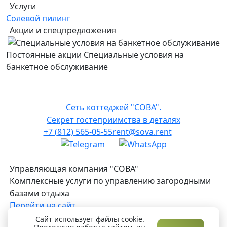
Услуги
Солевой пилинг
А
Акции и спецпредложения
Постоянные акции
Специальные условия на
П
банкетное обслуживание
Сеть коттеджей "СОВА".
Секрет гостеприимства в деталях
+7 (812) 565-05-55
rent@sova.rent
Управляющая компания "СОВА"
Комплексные услуги по управлению загородными
базами отдыха
Перейти на сайт
2026 © SOVA
Сайт использует файлы cookie.