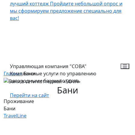
лучший коттедж
Пройдите небольшой опрос и
мы сформируем предложение специально для
вас!
Управляющая компания "СОВА"
Главная
Комплексные услуги по управлению
Бани
загородными базами отдыха
Бани
Перейти на сайт
Проживание
Бани
TravelLine