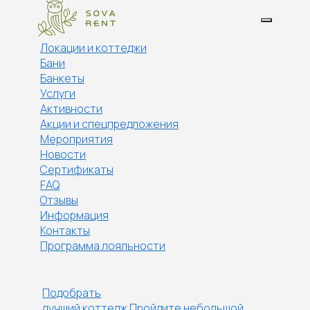
Локации и коттеджи
Бани
Банкеты
Услуги
Активности
Акции и спецпредложения
Мероприятия
Новости
Сертификаты
FAQ
Отзывы
Информация
Контакты
Программа лояльности
Подобрать
лучший коттедж
Пройдите небольшой